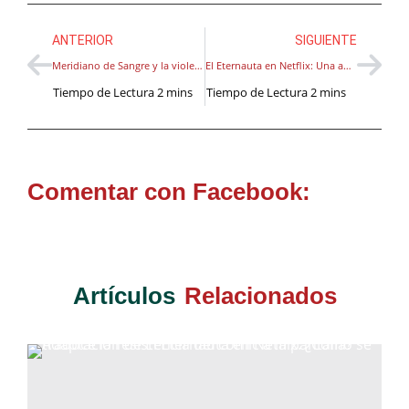
ANTERIOR
SIGUIENTE
Meridiano de Sangre y la violencia en América: McCarthy, Orozco y Siqueiros
El Eternauta en Netflix: Una adaptación que desafía el imaginario colectivo
Comentar con Facebook:
Artículos
Relacionados