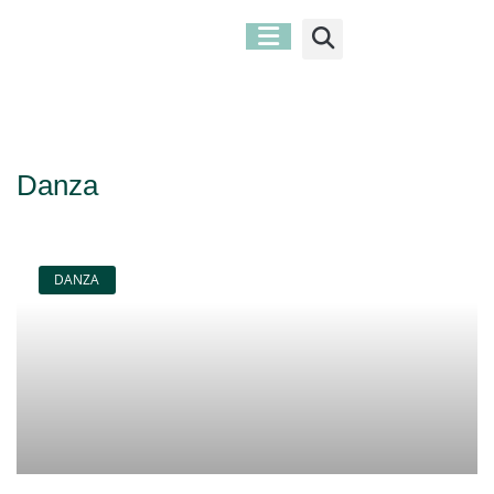
Danza
DANZA