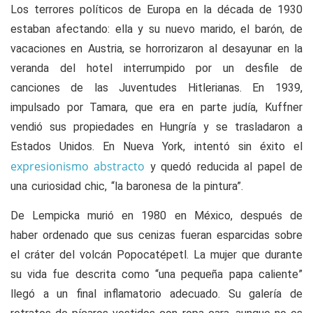
Los terrores políticos de Europa en la década de 1930
estaban afectando: ella y su nuevo marido, el barón, de
vacaciones en Austria, se horrorizaron al desayunar en la
veranda del hotel interrumpido por un desfile de
canciones de las Juventudes Hitlerianas. En 1939,
impulsado por Tamara, que era en parte judía, Kuffner
vendió sus propiedades en Hungría y se trasladaron a
Estados Unidos. En Nueva York, intentó sin éxito el
expresionismo abstracto
y quedó reducida al papel de
una curiosidad chic, “la baronesa de la pintura”.
De Lempicka murió en 1980 en México, después de
haber ordenado que sus cenizas fueran esparcidas sobre
el cráter del volcán Popocatépetl. La mujer que durante
su vida fue descrita como “una pequeña papa caliente”
llegó a un final inflamatorio adecuado. Su galería de