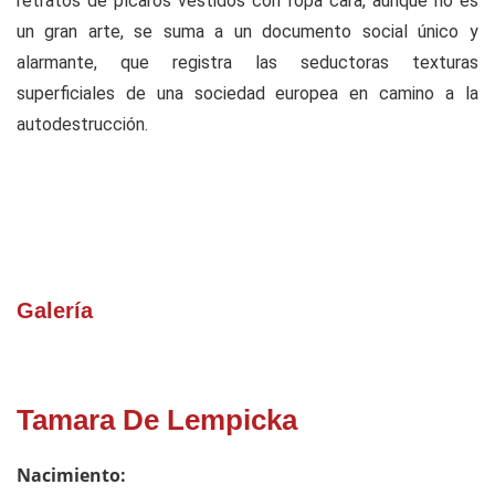
retratos de pícaros vestidos con ropa cara, aunque no es
un gran arte, se suma a un documento social único y
alarmante, que registra las seductoras texturas
superficiales de una sociedad europea en camino a la
autodestrucción.
Galería
Tamara De Lempicka
Nacimiento: