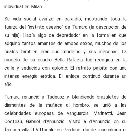
individual en Milán.
Su vida social avanzó en paralelo, mostrando toda la
fuerza del “instinto asesino” de Tamara (la descripción de
su hija). Había algo de depredador en la forma en que
adquirió tantos amantes de ambos sexos, muchos de los
cuales también eran sus modelos y sus mecenas. La
modelo de su cuadro Bella Rafaela fue recogida en la
calle y seducida con aplomo. El retrato palpita con una
intensa energía erótica. El enlace continuó durante un
año.
Tamara renunció a Tadeusz y, blandiendo brazaletes de
diamantes de la muñeca al hombro, se unió a las
celebridades europeas de vanguardia: Marinetti, Jean
Cocteau, Gabriel d’Annunzio. Visitó a d’Annunzio en su
famosa villa Il Vittoriale en Gardone, donde, inusualmente,