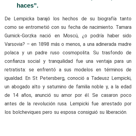
haces”.
De Lempicka barajó los hechos de su biografía tanto
como se entrometió con su fecha de nacimiento. Tamara
Gurnick-Gorzka nació en Moscú, ¿o podría haber sido
Varsovia? – en 1898 más o menos, a una adinerada madre
polaca y un padre ruso cosmopolita. Su trasfondo de
confianza social y tranquilidad fue una ventaja para un
retratista: se enfrentó a sus modelos en términos de
igualdad. En St Petersberg, conoció a Tadeusz Lempicki,
un abogado alto y saturnino de familia noble y, a la edad
de 14 años, anunció su amor por él. Se casaron poco
antes de la revolución rusa. Lempicki fue arrestado por
los bolcheviques pero su esposa consiguió su liberación.