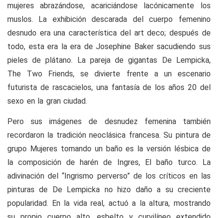
mujeres abrazándose, acariciándose lacónicamente los
muslos. La exhibición descarada del cuerpo femenino
desnudo era una característica del art deco; después de
todo, esta era la era de Josephine Baker sacudiendo sus
pieles de plátano. La pareja de gigantas De Lempicka,
The Two Friends, se divierte frente a un escenario
futurista de rascacielos, una fantasía de los años 20 del
sexo en la gran ciudad.
Pero sus imágenes de desnudez femenina también
recordaron la tradición neoclásica francesa. Su pintura de
grupo Mujeres tomando un baño es la versión lésbica de
la composición de harén de Ingres, El baño turco. La
adivinación del “Ingrismo perverso” de los críticos en las
pinturas de De Lempicka no hizo daño a su creciente
popularidad. En la vida real, actuó a la altura, mostrando
su propio cuerpo alto, esbelto y curvilíneo extendido