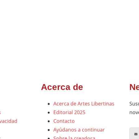
Acerca de
Ne
Acerca de Artes Libertinas
Susc
s
Editorial 2025
nov
ivacidad
Contacto
Ayúdanos a continuar
s
Sobre la creadora