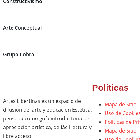
Constructivismo
Arte Conceptual
Grupo Cobra
Políticas
Artes Libertinas es un espacio de
Mapa de Sitio
difusión del arte y educación Estética,
Uso de Cookie
pensada como guía introductoria de
Políticas de Pr
apreciación artística, de fácil lectura y
Mapa de Sitio
libre acceso.
Uso de Cookie