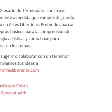
 Glosario de Términos se construye
mente a medida que vamos integrando
o en Artes Libertinas. Pretende abarcar
eptos básicos para la comprensión de
ogía artística, y como base para
zar en los temas.
 sugerir o colaborar con un término?
nviarnos tus ideas a
l@arteslibertinas.com
us
Grupo Cobra
 Conceptual