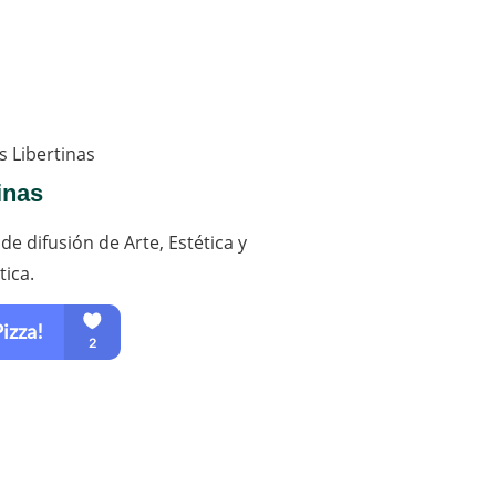
inas
de difusión de Arte, Estética y
tica.