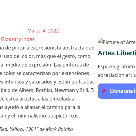
Marzo 4, 2022
o Glossary Index
a de pintura expresionista abstracta que
Artes Libert
el uso del color, más que el gesto, como
pal medio de expresión. Las pinturas de
Espacio gratuito 
 color se caracterizan por extensiones
apreciación artís
s intensos y saturados y están tipificadas
abajo de Albers, Rothko, Newman y Still. El
e estos artistas a las pinceladas
as ayudó a allanar el camino para la
ión y el minimalismo pospictóricos.
Red, Yellow, 1961” de Mark Rothko