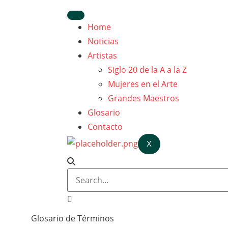
Home
Noticias
Artistas
Siglo 20 de la A a la Z
Mujeres en el Arte
Grandes Maestros
Glosario
Contacto
X
Glosario de Términos