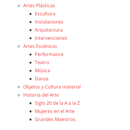
Artes Plásticas
Escultura
Instalaciones
Arquitectura
Intervenciones
Artes Escénicas
Performance
Teatro
Música
Danza
Objetos y Cultura material
Historia del Arte
Siglo 20 de la A a la Z
Mujeres en el Arte
Grandes Maestros