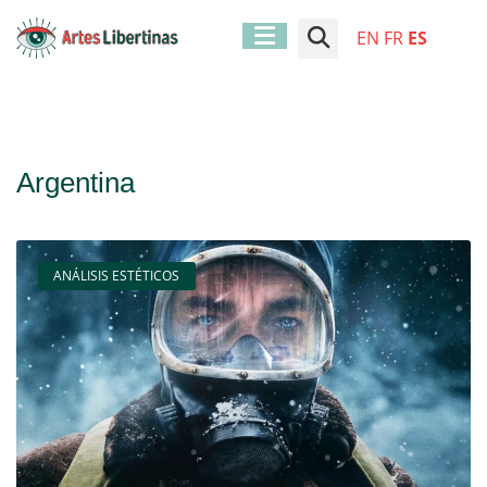
EN
FR
ES
Argentina
ANÁLISIS ESTÉTICOS