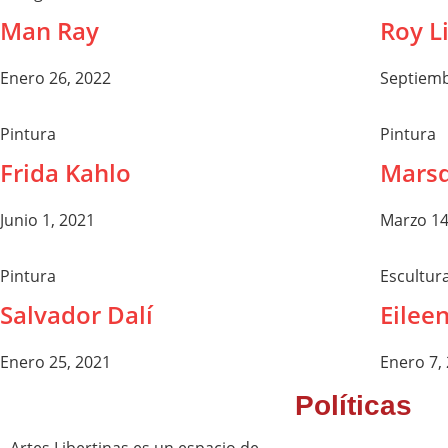
Man Ray
Roy L
Enero 26, 2022
Septiemb
Pintura
Pintura
Frida Kahlo
Marsd
Junio 1, 2021
Marzo 14
Pintura
Escultur
Salvador Dalí
Eilee
Enero 25, 2021
Enero 7,
Políticas