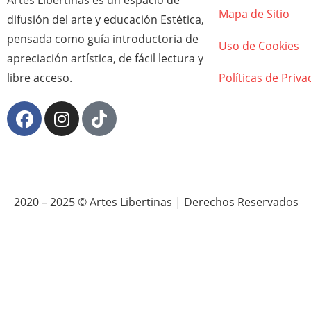
Artes Libertinas es un espacio de
Mapa de Sitio
difusión del arte y educación Estética,
pensada como guía introductoria de
Uso de Cookies
apreciación artística, de fácil lectura y
libre acceso.
Políticas de Priva
2020 – 2025 © Artes Libertinas | Derechos Reservados