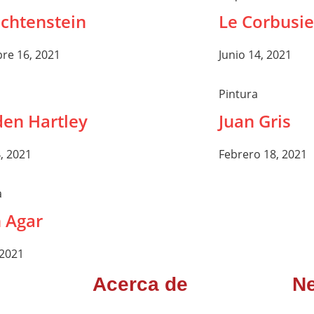
ichtenstein
Le Corbusie
re 16, 2021
Junio 14, 2021
Pintura
en Hartley
Juan Gris
, 2021
Febrero 18, 2021
a
n Agar
 2021
Acerca de
Ne