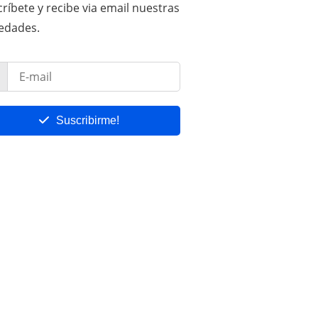
ríbete y recibe via email nuestras
edades.
Suscribirme!