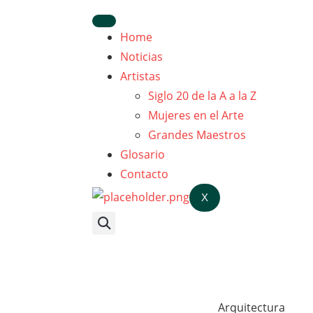
Home
Noticias
Artistas
Siglo 20 de la A a la Z
Mujeres en el Arte
Grandes Maestros
Glosario
Contacto
X
Arquitectura