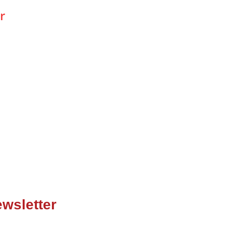
r
wsletter