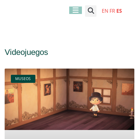
EN
FR
ES
Videojuegos
MUSEOS