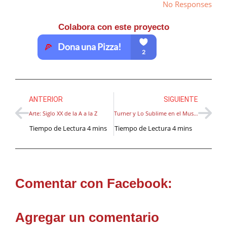
No Responses
Colabora con este proyecto
ANTERIOR
SIGUIENTE
Arte: Siglo XX de la A a la Z
Turner y Lo Sublime en el Museo de Bellas Artes de Quebec.
Comentar con Facebook:
Agregar un comentario