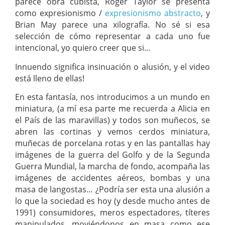
parece obra cubista, Roger Taylor se presenta
como expresionismo /
expresionismo abstracto
, y
Brian May parece una xilografía. No sé si esa
selección de cómo representar a cada uno fue
intencional, yo quiero creer que si…
Innuendo significa insinuación o alusión, y el video
está lleno de ellas!
En esta fantasía, nos introducimos a un mundo en
miniatura, (a mí esa parte me recuerda a Alicia en
el País de las maravillas) y todos son muñecos, se
abren las cortinas y vemos cerdos miniatura,
muñecas de porcelana rotas y en las pantallas hay
imágenes de la guerra del Golfo y de la Segunda
Guerra Mundial, la marcha de fondo, acompaña las
imágenes de accidentes aéreos, bombas y una
masa de langostas… ¿Podría ser esta una alusión a
lo que la sociedad es hoy (y desde mucho antes de
1991) consumidores, meros espectadores, títeres
manipulados, moviéndonos en masa como ese