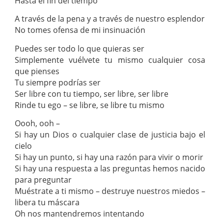
Hasta el fin del tiempo
A través de la pena y a través de nuestro esplendor
No tomes ofensa de mi insinuación
Puedes ser todo lo que quieras ser
Simplemente vuélvete tu mismo cualquier cosa
que pienses
Tu siempre podrías ser
Ser libre con tu tiempo, ser libre, ser libre
Rinde tu ego – se libre, se libre tu mismo
Oooh, ooh –
Si hay un Dios o cualquier clase de justicia bajo el
cielo
Si hay un punto, si hay una razón para vivir o morir
Si hay una respuesta a las preguntas hemos nacido
para preguntar
Muéstrate a ti mismo – destruye nuestros miedos –
libera tu máscara
Oh nos mantendremos intentando