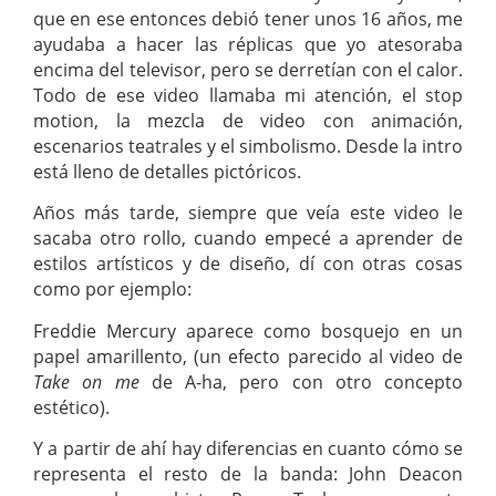
que en ese entonces debió tener unos 16 años, me
ayudaba a hacer las réplicas que yo atesoraba
encima del televisor, pero se derretían con el calor.
Todo de ese video llamaba mi atención, el stop
motion, la mezcla de video con animación,
escenarios teatrales y el simbolismo. Desde la intro
está lleno de detalles pictóricos.
Años más tarde, siempre que veía este video le
sacaba otro rollo, cuando empecé a aprender de
estilos artísticos y de diseño, dí con otras cosas
como por ejemplo:
Freddie Mercury aparece como bosquejo en un
papel amarillento, (un efecto parecido al video de
Take on me
de A-ha, pero con otro concepto
estético).
Y a partir de ahí hay diferencias en cuanto cómo se
representa el resto de la banda: John Deacon