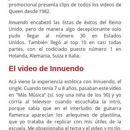
promocional presenta clips de todos los videos de
Queen desde 1982.
Innuendo
encabezó las listas de éxitos del Reino
Unido, pero de manera algo decepcionante solo
pudo llegar al número 30 en Estados
Unidos. También llegó al top 10 en casi todas
partes, con el codiciado puesto número 1 en
Holanda, Alemania, Suiza e Italia.
El video de Innuendo
Acá viene la experiencia estética con Innuendo, el
single. Cuando tenía 7 u 8 años, pasaban este video
en “Más Música” (sí, soy una niña de los 90) y yo
corría al televisor cuando escuchaba la intro,
porque sabía que en el interludio de guitarra
flamenca aparecían los arlequines de plastilina,
que yo trataba de replicar con mis útiles de la
escuela. Me obsesionaba el tema y el video y mi tío,