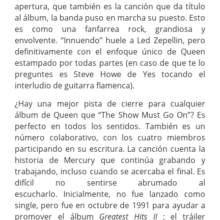
apertura, que también es la canción que da título
al álbum, la banda puso en marcha su puesto. Esto
es como una fanfarrea rock, grandiosa y
envolvente. “Innuendo” huele a Led Zepellin, pero
definitivamente con el enfoque único de Queen
estampado por todas partes (en caso de que te lo
preguntes es Steve Howe de Yes tocando el
interludio de guitarra flamenca).
¿Hay una mejor pista de cierre para cualquier
álbum de Queen que “The Show Must Go On”? Es
perfecto en todos los sentidos. También es un
número colaborativo, con los cuatro miembros
participando en su escritura. La canción cuenta la
historia de Mercury que continúa grabando y
trabajando, incluso cuando se acercaba el final. Es
difícil no sentirse abrumado al
escucharlo. Inicialmente, no fue lanzado como
single, pero fue en octubre de 1991 para ayudar a
promover el álbum
Greatest Hits II
; el tráiler