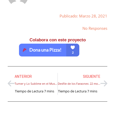
Publicado: Marzo 28, 2021
No Responses
Colabora con este proyecto
ANTERIOR
SIGUIENTE
Turner y Lo Sublime en el Museo de Bellas Artes de Quebec.
Desfile de los Faraones: 22 momias de gobernantes del antiguo Egipto desfilan a su nueva morada en El Cairo