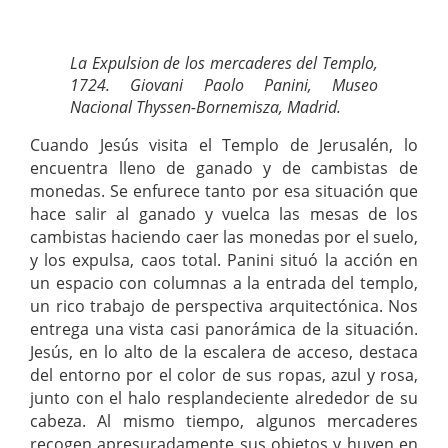
La Expulsion de los mercaderes del Templo,
1724. Giovani Paolo Panini, Museo
Nacional Thyssen-Bornemisza, Madrid.
Cuando Jesús visita el Templo de Jerusalén, lo
encuentra lleno de ganado y de cambistas de
monedas. Se enfurece tanto por esa situación que
hace salir al ganado y vuelca las mesas de los
cambistas haciendo caer las monedas por el suelo,
y los expulsa, caos total. Panini situó la acción en
un espacio con columnas a la entrada del templo,
un rico trabajo de perspectiva arquitectónica. Nos
entrega una vista casi panorámica de la situación.
Jesús, en lo alto de la escalera de acceso, destaca
del entorno por el color de sus ropas, azul y rosa,
junto con el halo resplandeciente alrededor de su
cabeza. Al mismo tiempo, algunos mercaderes
recogen apresuradamente sus objetos y huyen en