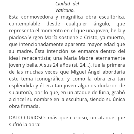
Ciudad del
Vaticano.
Esta conmovedora y magnífica obra escultórica,
contemplable desde cualquier ángulo, que
representa el momento en el que una joven, bella y
piadosa Virgen María sostiene a Cristo, ya muerto,
que intencionadamente aparenta mayor edad que
su madre. Ésta intención se enmarca dentro del
ideal renacentista; una María Madre eternamente
joven y bella. A sus 24 años (sí, 24…), fue la primera
de las muchas veces que Miguel Ángel abordaría
este tema iconográfico; y como la obra era tan
espléndida y él era tan joven algunos dudaron de
su autoría, por lo que, en un ataque de furia, grabó
a cincel su nombre en la escultura, siendo su única
obra firmada.
DATO CURIOSO: más que curioso, un ataque que
sufrió la obra: