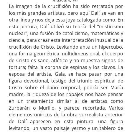
La imagen de la crucifixión ha sido retratada por
los más grandes artistas, pero aquí Dalí se van en
otra línea y nos deja esta joya catalogada como. En
esta pintura, Dalí utilizó su teoría del “misticismo
nuclear”, una fusión de catolicismo, matemáticas y
ciencia, para crear esta interpretación inusual de la
crucifixión de Cristo. Levitando ante un hipercubo,
una forma geométrica multidimensional, el cuerpo
de Cristo es sano, atlético y no muestra signos de
tortura; falta la corona de espinas y los clavos. La
esposa del artista, Gala, se hace pasar por una
figura devocional, testigo del triunfo espiritual de
Cristo sobre el daño corporal, podría ser María
madre, la riqueza de los ropajes nos hace pensar
en un tratamiento similar al de artistas como
Zurbarán o Murillo, y parece recortada. Varios
elementos oníricos de la obra surrealista anterior
de Dalí aparecen en esta pintura: una figura
levitando, un vasto paisaje yermo y un tablero de