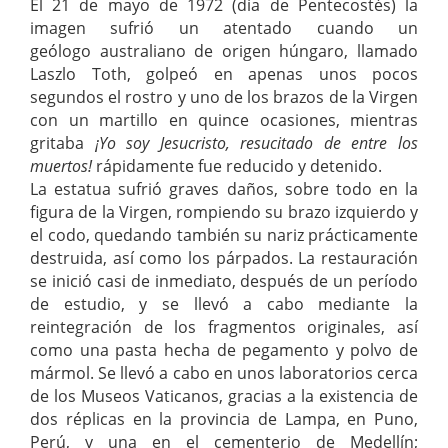
El 21 de mayo de 1972 (día de Pentecostés) la
imagen sufrió un atentado cuando un
geólogo australiano de origen húngaro, llamado
Laszlo Toth, golpeó en apenas unos pocos
segundos el rostro y uno de los brazos de la Virgen
con un martillo en quince ocasiones, mientras
gritaba
¡Yo soy Jesucristo, resucitado de entre los
muertos!
rápidamente fue reducido y detenido.
La estatua sufrió graves daños, sobre todo en la
figura de la Virgen, rompiendo su brazo izquierdo y
el codo, quedando también su nariz prácticamente
destruida, así como los párpados. La restauración
se inició casi de inmediato, después de un período
de estudio, y se llevó a cabo mediante la
reintegración de los fragmentos originales, así
como una pasta hecha de pegamento y polvo de
mármol. Se llevó a cabo en unos laboratorios cerca
de los Museos Vaticanos, gracias a la existencia de
dos réplicas en la provincia de Lampa, en Puno,
Perú, y una en el cementerio de Medellín;