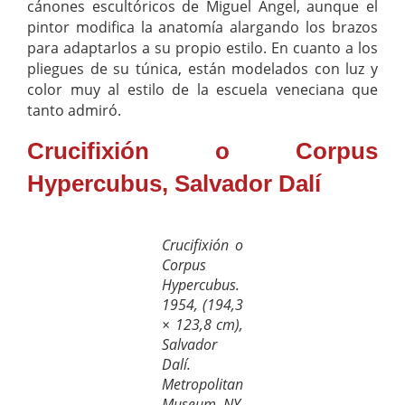
cánones escultóricos de Miguel Ángel, aunque el
pintor modifica la anatomía alargando los brazos
para adaptarlos a su propio estilo. En cuanto a los
pliegues de su túnica, están modelados con luz y
color muy al estilo de la escuela veneciana que
tanto admiró.
Crucifixión o Corpus
Hypercubus, Salvador Dalí
Crucifixión o
Corpus
Hypercubus.
1954, (194,3
× 123,8 cm),
Salvador
Dalí.
Metropolitan
Museum, NY