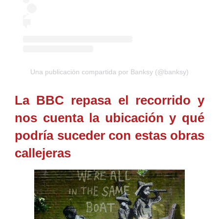
Una publicación compartida por Banksy (@banksy)
La BBC repasa el recorrido y
nos cuenta la ubicación y qué
podría suceder con estas obras
callejeras