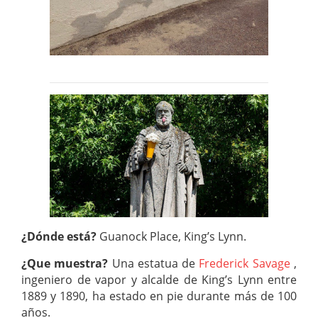
¿Dónde está?
Guanock Place, King’s Lynn.
¿Que muestra?
Una estatua de
Frederick Savage
,
ingeniero de vapor y alcalde de King’s Lynn entre
1889 y 1890, ha estado en pie durante más de 100
años.