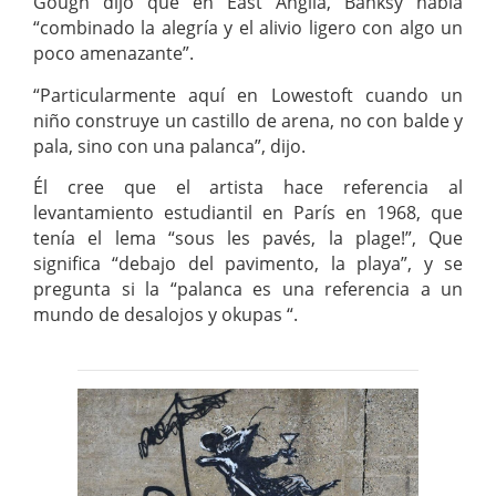
Gough dijo que en East Anglia, Banksy había
“combinado la alegría y el alivio ligero con algo un
poco amenazante”.
“Particularmente aquí en Lowestoft cuando un
niño construye un castillo de arena, no con balde y
pala, sino con una palanca”, dijo.
Él cree que el artista hace referencia al
levantamiento estudiantil en París en 1968, que
tenía el lema “sous les pavés, la plage!”, Que
significa “debajo del pavimento, la playa”, y se
pregunta si la “palanca es una referencia a un
mundo de desalojos y okupas “.