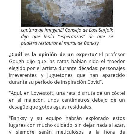
captura de imagenEl Consejo de East Suffolk
dijo que tenía “esperanzas” de que se
pudiera restaurar el mural de Banksy
¿Cuál es la opinión de un experto?
El profesor
Gough dijo que las ratas habían sido el “roedor
elegido por el artista durante décadas: personajes
irreverentes y juguetones que han aparecido
durante su período de inspiración Covid”.
“Aquí, en Lowestoft, una rata disfruta de un cóctel
en el malecón, unos centímetros debajo de un
desagüe que gotea aguas residuales.
“Banksy y su equipo habrán explorado estos
lugares con mucho cuidado, sin dejar nada al azar,
y siempre serán meticulosos a la hora de