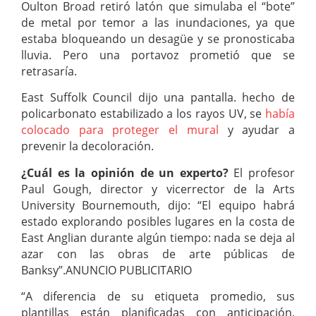
Oulton Broad retiró latón que simulaba el “bote”
de metal por temor a las inundaciones, ya que
estaba bloqueando un desagüe y se pronosticaba
lluvia. Pero una portavoz prometió que se
retrasaría.
East Suffolk Council dijo una pantalla. hecho de
policarbonato estabilizado a los rayos UV, se
había
colocado para proteger el mural
y ayudar a
prevenir la decoloración.
¿Cuál es la opinión de un experto?
El profesor
Paul Gough, director y vicerrector de la Arts
University Bournemouth, dijo: “El equipo habrá
estado explorando posibles lugares en la costa de
East Anglian durante algún tiempo: nada se deja al
azar con las obras de arte públicas de
Banksy”.ANUNCIO PUBLICITARIO
“A diferencia de su etiqueta promedio, sus
plantillas están planificadas con anticipación,