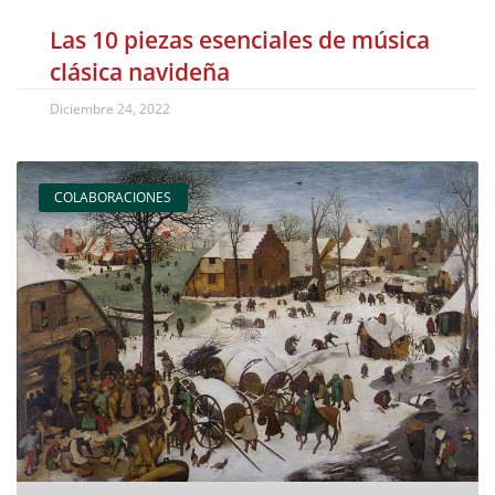
Las 10 piezas esenciales de música
clásica navideña
Diciembre 24, 2022
COLABORACIONES