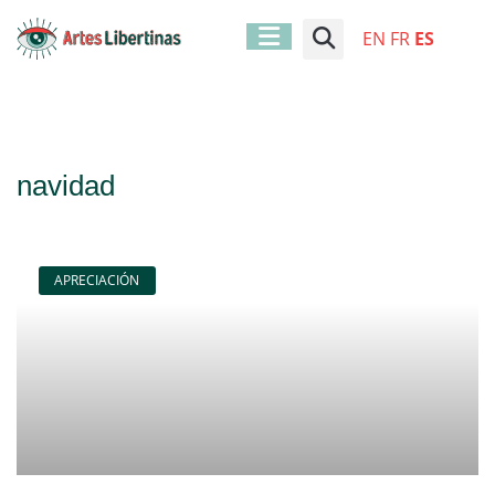
EN
FR
ES
navidad
APRECIACIÓN