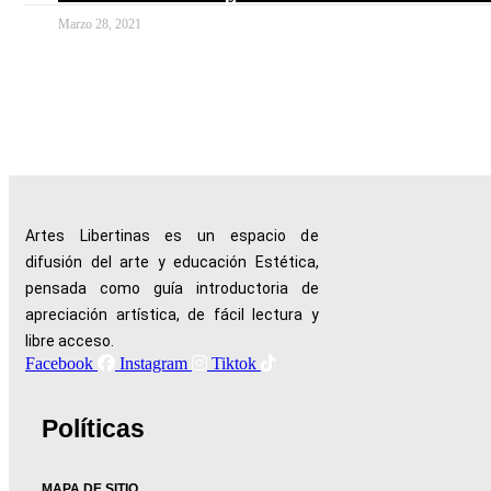
Marzo 28, 2021
Artes Libertinas es un espacio de
difusión del arte y educación Estética,
pensada como guía introductoria de
apreciación artística, de fácil lectura y
libre acceso.
Facebook
Instagram
Tiktok
Políticas
MAPA DE SITIO