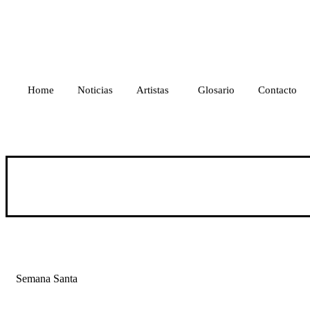
Ir
al
contenido
Home
Noticias
Artistas
Glosario
Contacto
Semana Santa