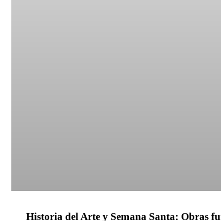
Historia del Arte y Semana Santa: Obras f