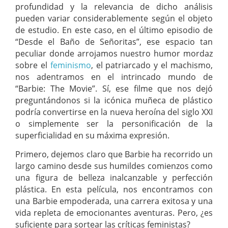
profundidad y la relevancia de dicho análisis
pueden variar considerablemente según el objeto
de estudio. En este caso, en el último episodio de
“Desde el Baño de Señoritas”, ese espacio tan
peculiar donde arrojamos nuestro humor mordaz
sobre el
feminismo
, el patriarcado y el machismo,
nos adentramos en el intrincado mundo de
“Barbie: The Movie”. Sí, ese filme que nos dejó
preguntándonos si la icónica muñeca de plástico
podría convertirse en la nueva heroína del siglo XXI
o simplemente ser la personificación de la
superficialidad en su máxima expresión.
Primero, dejemos claro que Barbie ha recorrido un
largo camino desde sus humildes comienzos como
una figura de belleza inalcanzable y perfección
plástica. En esta película, nos encontramos con
una Barbie empoderada, una carrera exitosa y una
vida repleta de emocionantes aventuras. Pero, ¿es
suficiente para sortear las críticas feministas?