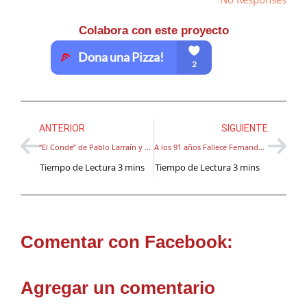
Colabora con este proyecto
ANTERIOR
SIGUIENTE
“El Conde” de Pablo Larraín y Guillermo Calderón gana premio al mejor guión en el Festival de Venecia 2023
A los 91 años Fallece Fernando Botero, Pintor y Escultor Colombiano
Comentar con Facebook:
Agregar un comentario