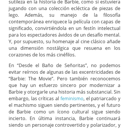
sutileza en la historia de Barbie, como si estuviera
jugando con una colección ecléctica de piezas de
lego. Además, su manejo de la filosofía
contemporánea enriquece la película con capas de
significado, convirtiéndola en un festín intelectual
para los espectadores ávidos de un desafío mental.
Y, por supuesto, su homenaje al cine clásico añade
una dimensión nostálgica que resuena en los
corazones de los más cinéfilos.
En “Desde el Baño de Señoritas”, no podemos
evitar reírnos de algunas de las excentricidades de
“Barbie: The Movie”. Pero también reconocemos
que hay un esfuerzo sincero por modernizar a
Barbie y otorgarle una historia más substancial. Sin
embargo, las críticas al
feminismo
, el patriarcado y
el machismo siguen siendo pertinentes, y el futuro
de Barbie como un ícono cultural sigue siendo
incierto. En última instancia, Barbie continuará
siendo un personaje controvertido y polarizador, y