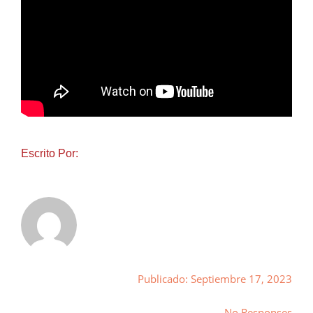
Escrito Por:
Publicado: Septiembre 17, 2023
No Responses