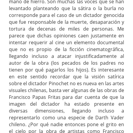
mano de hierro. Son muchas las voces que se han
levantado planteando que la sátira o la burla no
corresponde para el caso de un dictador genocida
que fue responsable de la muerte, desaparación y
tortura de decenas de miles de personas. Me
parece que dichas opiniones caen justamente en
intentar requerir al cine un elemento documental
que no es propio de la ficción cinematográfica,
llegando incluso a atacar injustificadamente al
autor de la obra (los pecados de los padres no
tienen por qué pagarlos los hijos). Es interesante
en este sentido recordar que la visión satírica
sobre el dictador Pinochet no es nueva en las artes
visuales chilenas, basta ver algunas de las obras de
Francisco Papas Fritas para dar cuenta de que la
imagen del dictador ha estado presente en
diversas dimensiones, llegando incluso a
representarlo como una especie de Darth Vader
chileno. ¿Por qué nadie entonces pone el grito en
el cielo por la obra de artistas como Francisco