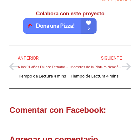
Colabora con este proyecto
ANTERIOR
SIGUIENTE
A los 91 años Fallece Fernando Botero, Pintor y Escultor Colombiano
Maestros de la Pintura Neoclásica y su impacto en la Historia del Arte
Comentar con Facebook:
Agregar un comentario