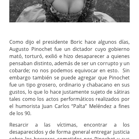
Como dijo el presidente Boric hace algunos días,
Augusto Pinochet fue un dictador cuyo gobierno
mató, torturó, exilió e hizo desaparecer a quienes
pensaban distinto, además de ser un corrupto y un
cobarde; no nos podemos equivocar en esto. Sin
embargo también se puede agregar que Pinochet
fue un tipo grosero, ordinario y chabacano en sus
gustos, lo que lo hace justamente sujeto de sátiras
tales como los actos performáticos realizados por
el humorista Juan Carlos “Palta” Meléndez a fines
de los 90.
Resarcir a las víctimas, encontrar a los
desaparecidos y de forma general entregar justicia
sobre los horrores cometidos por Pinochet y sus