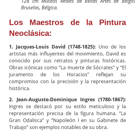
128 cm Museos Reales de Bellas Artes de Bélgic
Bruselas, Bélgica.
Los Maestros de la Pintura
Neoclásica:
1. Jacques-Louis David (1748-1825):
Uno de los
artistas más influyentes del movimiento, David es
conocido por sus retratos y pinturas históricas.
Obras icónicas como “La muerte de Sócrates” y “El
juramento de los Horacios” reflejan su
compromiso con la precisión y la representación
histórica.
2. Jean-Auguste-Dominique Ingres (1780-1867):
Ingres se destacó por su estilo meticuloso y la
representación precisa de la figura humana. “La
Gran Odalisca” y “Napoleón I en su Gabinete de
Trabajo” son ejemplos notables de su obra.