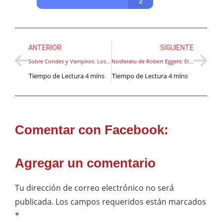
ANTERIOR
SIGUIENTE
Sobre Condes y Vampiros. Los de verdad y los no tanto: “El Conde” de Pablo Larraín
Nosferatu de Robert Eggers: El Cuerpo de Mina
Comentar con Facebook:
Agregar un comentario
Tu dirección de correo electrónico no será
publicada.
Los campos requeridos están marcados
*