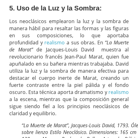
5. Uso de la Luz y la Sombra:
Los neoclásicos emplearon la luz y la sombra de
manera hábil para resaltar las formas y las figuras
en sus composiciones, lo que aportaba
profundidad y
realismo
a sus obras. En
“La Muerte
de Marat”
de Jacques-Louis David muestra al
revolucionario francés Jean-Paul Marat, quien fue
apuñalado en su bañera mientras trabajaba. David
utiliza la luz y la sombra de manera efectiva para
destacar el cuerpo inerte de Marat, creando un
fuerte contraste entre la piel pálida y el fondo
oscuro. Esta técnica aporta dramatismo y
realismo
a la escena, mientras que la composición general
sigue siendo fiel a los principios neoclásicos de
claridad y equilibrio.
“La Muerte de Marat”, Jacques-Louis David, 1793. Ól
sobre lienzo Estilo Neoclásico. Dimensiones: 165 cm