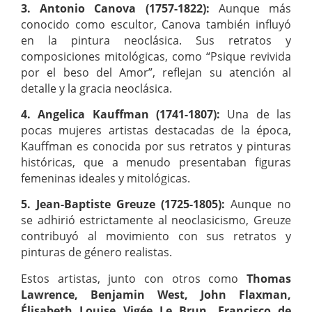
3. Antonio Canova (1757-1822):
Aunque más
conocido como escultor, Canova también influyó
en la pintura neoclásica. Sus retratos y
composiciones mitológicas, como “Psique revivida
por el beso del Amor”, reflejan su atención al
detalle y la gracia neoclásica.
4. Angelica Kauffman (1741-1807):
Una de las
pocas mujeres artistas destacadas de la época,
Kauffman es conocida por sus retratos y pinturas
históricas, que a menudo presentaban figuras
femeninas ideales y mitológicas.
5. Jean-Baptiste Greuze (1725-1805):
Aunque no
se adhirió estrictamente al neoclasicismo, Greuze
contribuyó al movimiento con sus retratos y
pinturas de género realistas.
Estos artistas, junto con otros como
Thomas
Lawrence, Benjamin West, John Flaxman,
Élisabeth Louise Vigée Le Brun, Francisco de