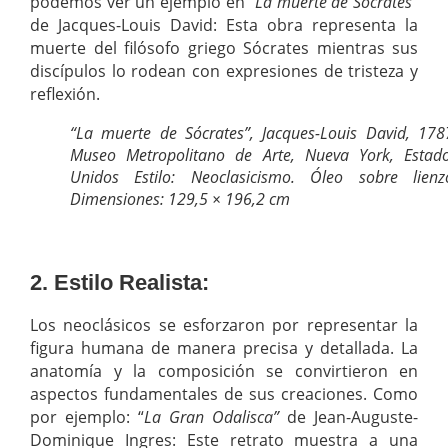
podemos ver un ejemplo en “
La muerte de Sócrates”
de Jacques-Louis David: Esta obra representa la
muerte del filósofo griego Sócrates mientras sus
discípulos lo rodean con expresiones de tristeza y
reflexión.
“La muerte de Sócrates”, Jacques-Louis David, 178
Museo Metropolitano de Arte, Nueva York, Estad
Unidos Estilo: Neoclasicismo. Óleo sobre lienz
Dimensiones: 129,5 × 196,2 cm
2. Estilo Realista:
Los neoclásicos se esforzaron por representar la
figura humana de manera precisa y detallada. La
anatomía y la composición se convirtieron en
aspectos fundamentales de sus creaciones. Como
por ejemplo: “
La Gran Odalisca”
de Jean-Auguste-
Dominique Ingres: Este retrato muestra a una