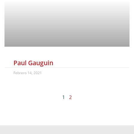
Paul Gauguin
Febrero 14, 2021
1
2