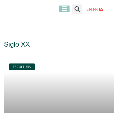
EN
FR
ES
Siglo XX
ESCULTURA