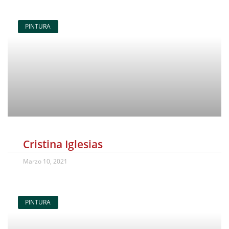
PINTURA
Cristina Iglesias
Marzo 10, 2021
PINTURA